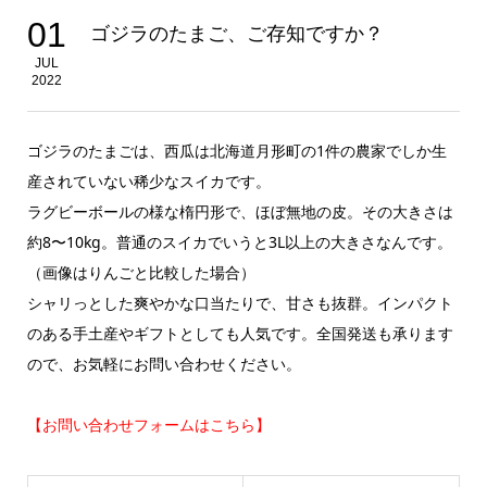
01
ゴジラのたまご、ご存知ですか？
JUL
2022
ゴジラのたまごは、西瓜は北海道月形町の1件の農家でしか生
産されていない稀少なスイカです。
ラグビーボールの様な楕円形で、ほぼ無地の皮。その大きさは
約8〜10kg。普通のスイカでいうと3L以上の大きさなんです。
（画像はりんごと比較した場合）
シャリっとした爽やかな口当たりで、甘さも抜群。インパクト
のある手土産やギフトとしても人気です。全国発送も承ります
ので、お気軽にお問い合わせください。
【お問い合わせフォームはこちら】